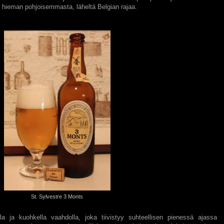
 hieman pohjoisemmasta, läheltä Belgian rajaa.
St. Sylvestre 3 Monts
illa ja kuohkella vaahdolla, joka tiivistyy suhteellisen pienessä ajassa