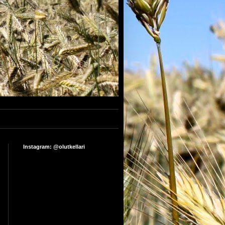
Instagram: @olutkellari