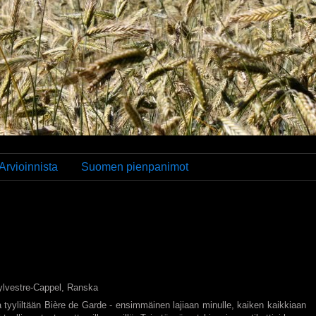
Arvioinnista
Suomen pienpanimot
Sylvestre-Cappel, Ranska
 tyyliltään Bière de Garde - ensimmäinen lajiaan minulle, kaiken kaikkiaan