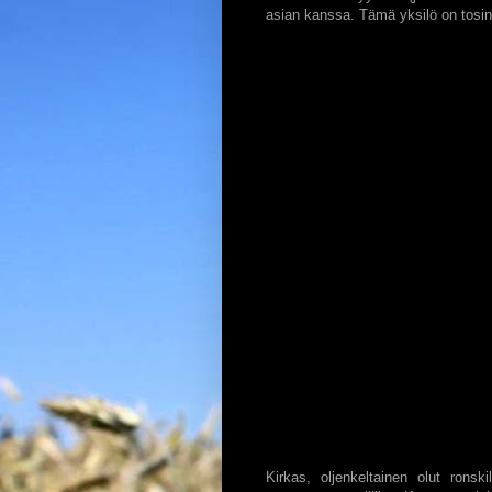
asian kanssa. Tämä yksilö on tosin
Kirkas, oljenkeltainen olut ronsk