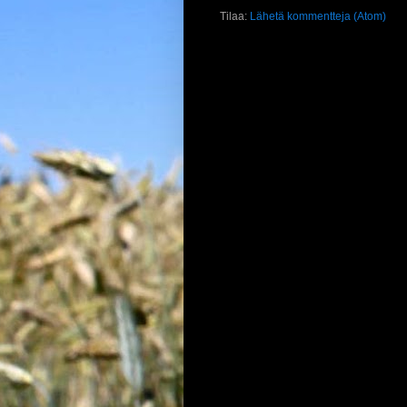
Tilaa:
Lähetä kommentteja (Atom)