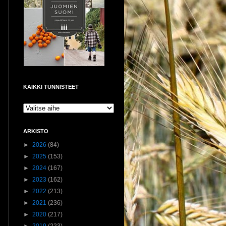
KAIKKI TUNNISTEET
ARKISTO
►
2026
(84)
►
2025
(153)
►
2024
(167)
►
2023
(162)
►
2022
(213)
►
2021
(236)
►
2020
(217)